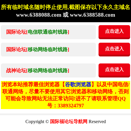
所有临时域名随时停止使用,截图保存以下永久主域名
www.6388088.com 或 www.6388588.com
点击进入
国际论坛[
电信联通临时线路
]
点击进入
国际论坛[
移动网络临时线路
]
点击进入
战神论坛[
移动网络临时线路
]
浏览本站推荐最佳浏览器【
谷歌浏览器
】以及中国电信/
联通网络，尽量不要使用其它浏览器和移动网络，否则
可能会导致网站无法正常访问!进不了请联系管理QQ
号：3389324797
Copyright ©
国际福论坛导航网
Reserved